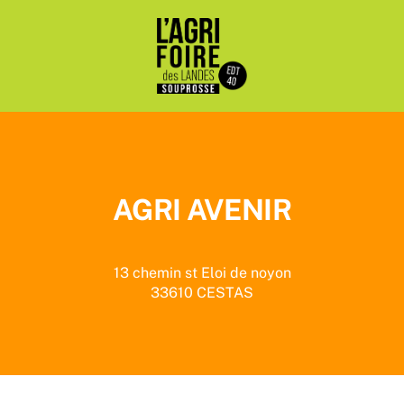
Passer
au
contenu
AGRI AVENIR
13 chemin st Eloi de noyon
33610
CESTAS