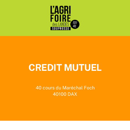
Passer
au
contenu
CREDIT MUTUEL
40 cours du Maréchal Foch
40100
DAX