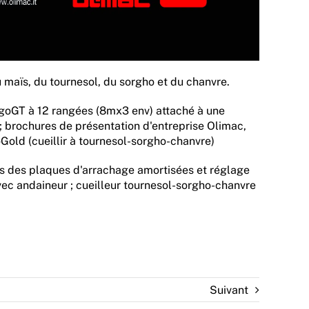
 maïs, du tournesol, du sorgho et du chanvre.
agoGT à 12 rangées (8mx3 env) attaché à une
 brochures de présentation d'entreprise Olimac,
Gold (cueillir à tournesol-sorgho-chanvre)
és des plaques d'arrachage amortisées et réglage
ec andaineur ; cueilleur tournesol-sorgho-chanvre
Suivant