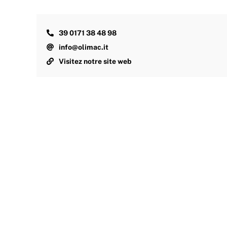
39 0171 38 48 98
info@olimac.it
Visitez notre site web