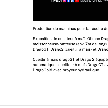
Production de machines pour la récolte du
Exposition de cueilleur à maïs Olimac Dr
moissonneuse-batteuse (env. 7m de long) ;
DragoGT, Drago2 (cueillir à maïs) et Drago
Cueillir à maïs dragoGT et Drago 2 équip
automatique ; cueilleur à maïs DragoGT av
DragoGold avec broyeur hydraulique.