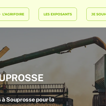
L’AGRIFOIRE
LES EXPOSANTS
JE SOUH
OUPROSSE
 à Souprosse pour la