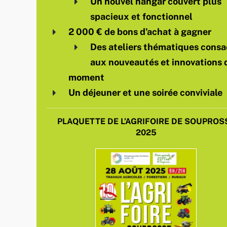
Un nouvel hangar couvert plus
spacieux et fonctionnel
2 000 € de bons d’achat à gagner
Des ateliers thématiques consa
aux nouveautés et innovations 
moment
Un déjeuner et une soirée conviviale
PLAQUETTE DE L’AGRIFOIRE DE SOUPROS
2025