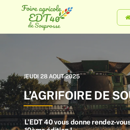
Passer
au
contenu
JEUDI 28 AOUT 2025
L’AGRIFOIRE DE S
L’EDT 40 vous donne rendez-vous
10ème édition !