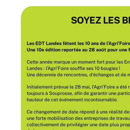
SOYEZ LES B
Les EDT Landes fêtent les 10 ans de l’Agri’Foire
Une 10e édition reportée au 28 août pour une f
Cette année marque un moment fort pour les En
Landes : l’Agri’Foire souffle ses 10 bougies !
Une décennie de rencontres, d’échanges et de m
Initialement prévue le 28 mai, l’Agri’Foire a ét
toujours à Souprosse, afin de garantir une parti
hauteur de cet événement incontournable.
Ce changement de date répond à une réalité de te
une forte mobilisation des entreprises de travaux
collectivement de privilégier une date plus prop