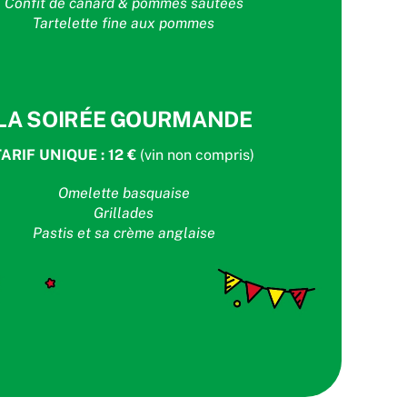
Confit de canard & pommes sautées
Tartelette fine aux pommes
LA SOIRÉE GOURMANDE
TARIF UNIQUE : 12 €
(vin non compris)
Omelette basquaise
Grillades
Pastis et sa crème anglaise