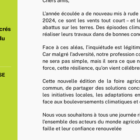
Chers amis,
L’année écoulée a de nouveau mis à rude é
2024, ce sont les vents tout court – et le
abattus sur les terres. Des épisodes cl
crés
réaliser leurs travaux dans de bonnes cond
du
Face à ces aléas, l’inquiétude est légitim
Car malgré l’adversité, notre profession co
ne sera pas simple, mais il sera ce que n
force, cette résilience, qu’on vient célébr
SE
Cette nouvelle édition de la foire agric
commun, de partager des solutions concr
les initiatives locales, les adaptations e
face aux bouleversements climatiques et
Nous vous souhaitons à tous une journée ri
l’ensemble des acteurs du monde agricol
faille et leur confiance renouvelée