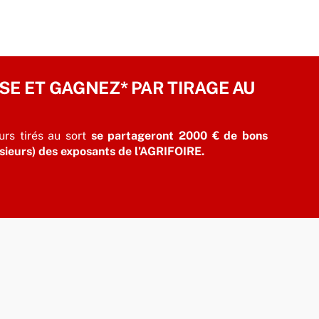
SSE ET GAGNEZ* PAR TIRAGE AU
urs tirés au sort
se partageront 2000 € de bons
usieurs) des
exposants de l’AGRIFOIRE.