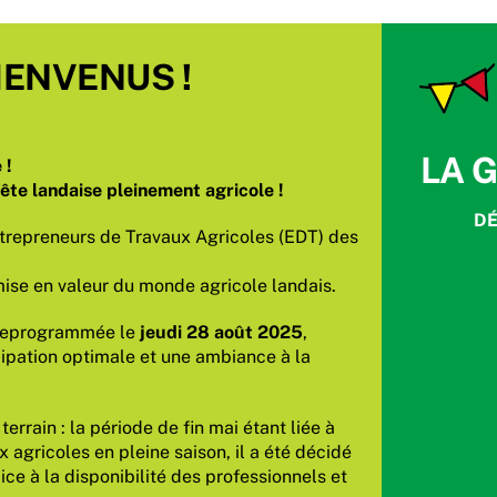
IENVENUS !
LA 
 !
ête landaise pleinement agricole !
DÉ
trepreneurs de Travaux Agricoles (EDT) des
ise en valeur du monde agricole landais.
é reprogrammée le
jeudi 28 août 2025
,
cipation optimale et une ambiance à la
rrain : la période de fin mai étant liée à
 agricoles en pleine saison, il a été décidé
ice à la disponibilité des professionnels et