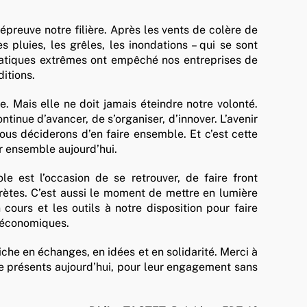
preuve notre filière. Après les vents de colère de
s pluies, les grêles, les inondations – qui se sont
imatiques extrêmes ont empêché nos entreprises de
itions.
e. Mais elle ne doit jamais éteindre notre volonté.
ntinue d’avancer, de s’organiser, d’innover. L’avenir
ous déciderons d’en faire ensemble. Et c’est cette
er ensemble aujourd’hui.
ole est l’occasion de se retrouver, de faire front
ètes. C’est aussi le moment de mettre en lumière
n cours et les outils à notre disposition pour faire
 économiques.
che en échanges, en idées et en solidarité. Merci à
e présents aujourd’hui, pour leur engagement sans