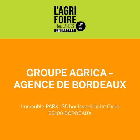
Passer
au
contenu
GROUPE AGRICA –
AGENCE DE BORDEAUX
Immeuble PARK - 35 boulevard Joliot Curie
33100
BORDEAUX