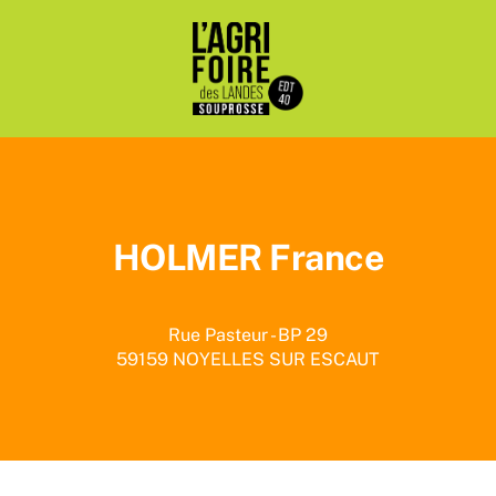
Passer
au
contenu
HOLMER France
Rue Pasteur - BP 29
59159
NOYELLES SUR ESCAUT